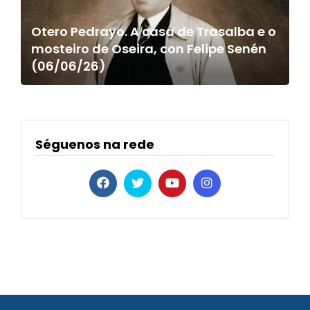
Otero Pedrayo. A casa de Trasalba e o
mosteiro de Oseira, con Felipe Senén
(06/06/26)
Séguenos na rede