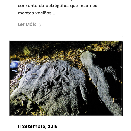
conxunto de petróglifos que inzan os
montes veciños...
Ler Máis
11 Setembro, 2016