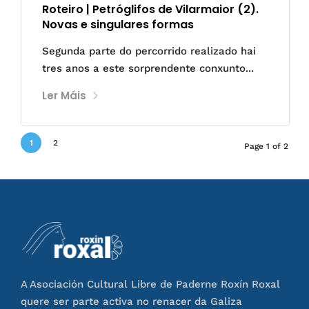
Roteiro | Petróglifos de Vilarmaior (2).
Novas e singulares formas
Segunda parte do percorrido realizado hai
tres anos a este sorprendente conxunto...
Ler Máis
1
2
Page 1 of 2
A Asociación Cultural Libre de Paderne Roxín Roxal
quere ser parte activa no renacer da Galiza