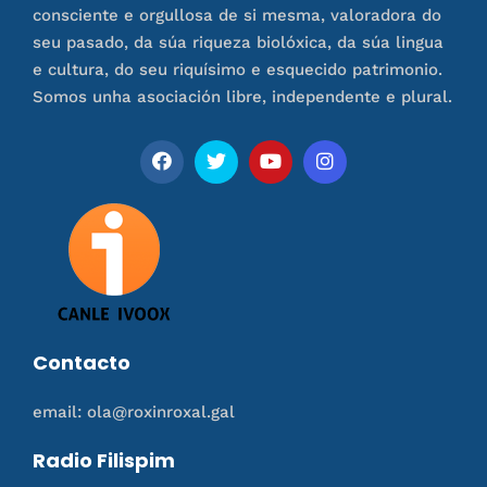
consciente e orgullosa de si mesma, valoradora do
seu pasado, da súa riqueza biolóxica, da súa lingua
e cultura, do seu riquísimo e esquecido patrimonio.
Somos unha asociación libre, independente e plural.
Contacto
email: ola@roxinroxal.gal
Radio Filispim