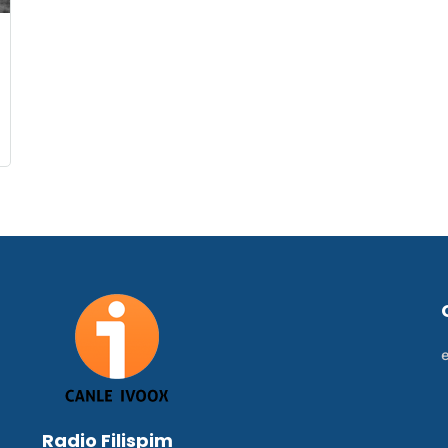
Radio Filispim