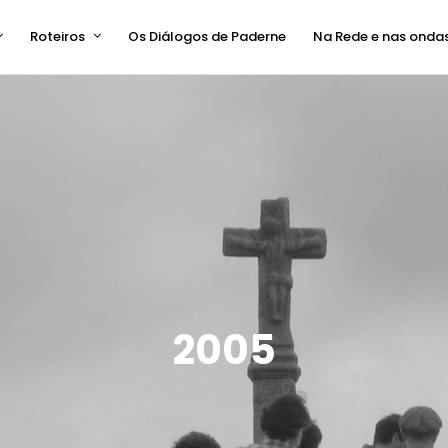
Roteiros
Os Diálogos de Paderne
Na Rede e nas onda
2005