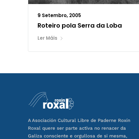
9 Setembro, 2005
Roteiro pola Serra da Loba
Ler Máis
A Asociación Cultural Libre de Paderne Roxín
Roxal quere ser parte activa no renacer da
Galiza consciente e orgullosa de si mesma,