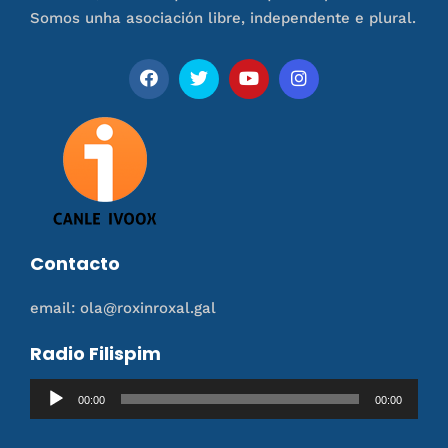
Somos unha asociación libre, independente e plural.
Contacto
email: ola@roxinroxal.gal
Radio Filispim
Reproductor
00:00
00:00
de
audio