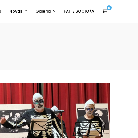
0
s
Novas
Galeria
FAITE SOCIO/A