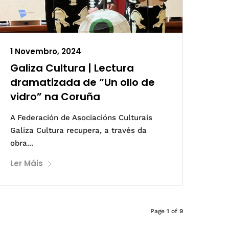
1 Novembro, 2024
Galiza Cultura | Lectura
dramatizada de “Un ollo de
vidro” na Coruña
A Federación de Asociacións Culturais
Galiza Cultura recupera, a través da
obra...
Ler Máis
Page 1 of 9