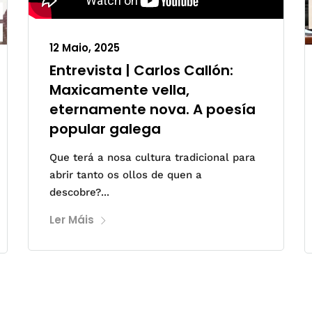
12 Maio, 2025
Entrevista | Carlos Callón:
Maxicamente vella,
eternamente nova. A poesía
popular galega
Que terá a nosa cultura tradicional para
abrir tanto os ollos de quen a
descobre?...
Ler Máis