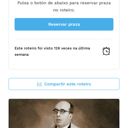
Pulsa o botón de abaixo para reservar praza
no roteiro.
Reservar praza
Este roteiro foi visto 126 veces na última
semana
Compartir este roteiro