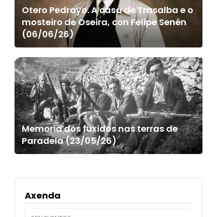
Otero Pedrayo. A casa de Trasalba e o
mosteiro de Oseira, con Felipe Senén
(06/06/26)
Memoria dos fuxidos nas terras de
Paradela (23/05/26)
Axenda