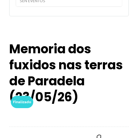
SEN EVENTOS
Memoria dos
fuxidos nas terras
de Paradela
(23/05/26)
Finalizado