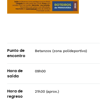
Punto de
Betanzos (zona polideportivo)
encontro
Hora de
09h00
saída
Hora de
21h30 (aprox.)
regreso