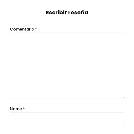
Escribir reseña
Comentario
*
Nome
*