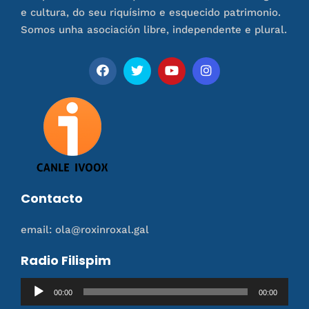
e cultura, do seu riquísimo e esquecido patrimonio.
Somos unha asociación libre, independente e plural.
Contacto
email: ola@roxinroxal.gal
Radio Filispim
Reproductor
00:00
00:00
de