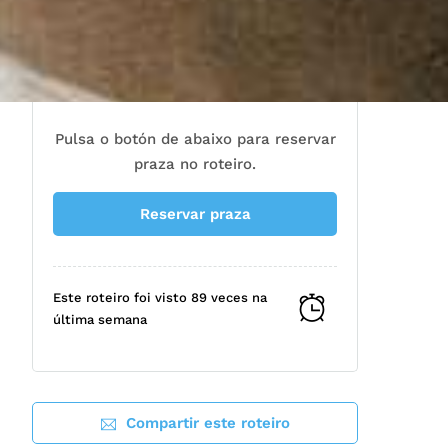
Pulsa o botón de abaixo para reservar
praza no roteiro.
Reservar praza
Este roteiro foi visto 89 veces na
última semana
Compartir este roteiro