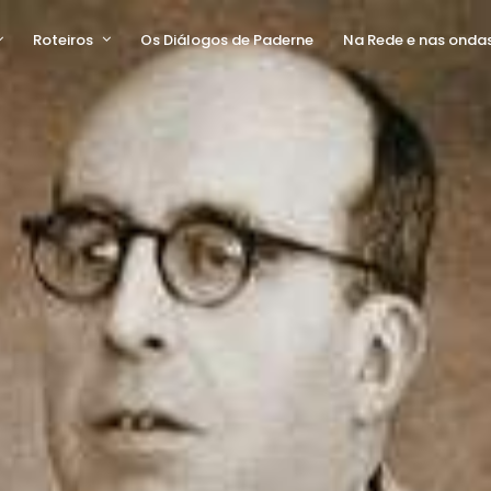
Roteiros
Os Diálogos de Paderne
Na Rede e nas onda