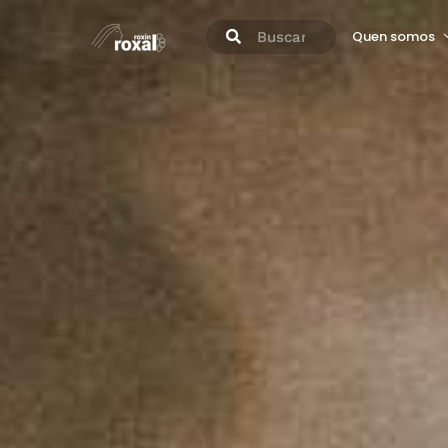
Quen somos