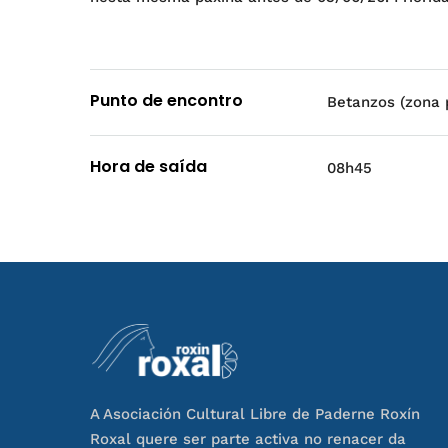
Punto de encontro
Betanzos (zona p
Hora de saída
08h45
A Asociación Cultural Libre de Paderne Roxín
Roxal quere ser parte activa no renacer da