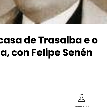
casa de Trasalba e o
a, con Felipe Senén
Prazas 55