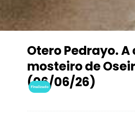
Otero Pedrayo. A 
mosteiro de Oseir
(06/06/26)
Finalizado