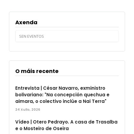
Axenda
SEN EVENTOS
O máis recente
Entrevista | César Navarro, exministro
bolivariano: "Na concepción quechua e
aimara, o colectivo inclúe a Nai Terra"
24 Xullo, 2026
Vídeo | Otero Pedrayo. A casa de Trasalba
e o Mosteiro de Oseira