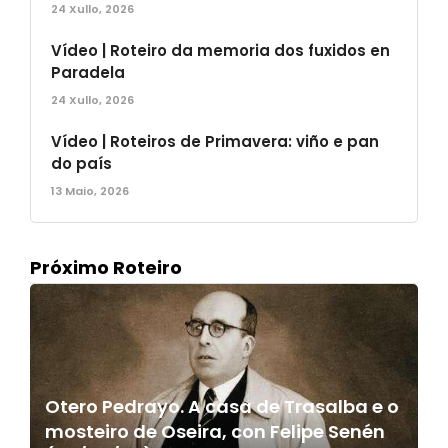
24 Xullo, 2026
Vídeo | Roteiro da memoria dos fuxidos en
Paradela
24 Xullo, 2026
Vídeo | Roteiros de Primavera: viño e pan
do país
13 Maio, 2026
Próximo Roteiro
Otero Pedrayo. A casa de Trasalba e o
mosteiro de Oseira, con Felipe Senén