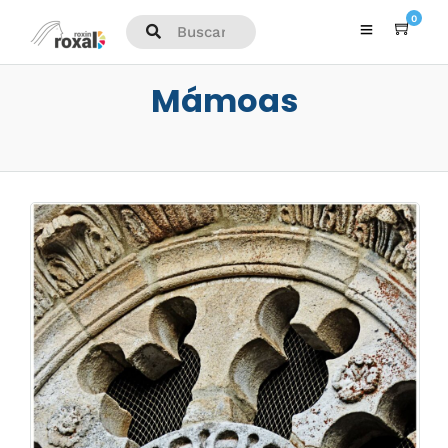
0
Mámoas