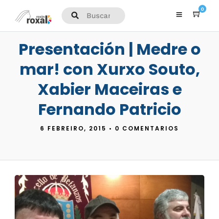
0
Presentación | Medre o
mar! con Xurxo Souto,
Xabier Maceiras e
Fernando Patricio
6 FEBREIRO, 2015
•
0 COMENTARIOS