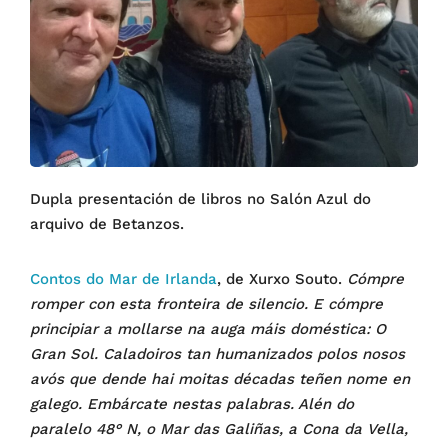
Dupla presentación de libros no Salón Azul do
arquivo de Betanzos.
Contos do Mar de Irlanda
, de Xurxo Souto.
Cómpre
romper con esta fronteira de silencio. E cómpre
principiar a mollarse na auga máis doméstica: O
Gran Sol. Caladoiros tan humanizados polos nosos
avós que dende hai moitas décadas teñen nome en
galego. Embárcate nestas palabras. Alén do
paralelo 48° N, o Mar das Galiñas, a Cona da Vella,