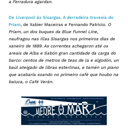
a Ferradura agardan.
De Liverpool ás Sisargas. A derradeira travesía do
Priam
, de Xabier Maceiras e Fernando Patricio.
O
Priam, un dos buques da Blue Funnel Line,
naufragou nas Illas Sisargas nos primeiros días de
xaneiro de 1889. As correntes achegaron até os
areais de Alba e Sabón gran cantidade da carga do
barco: centos de metros de teas de la e algodón, un
baúl ateigado de libras esterlinas, e tamén un piano
que acabaría soando no primeiro café que houbo na
baiuca, o Café Verán.