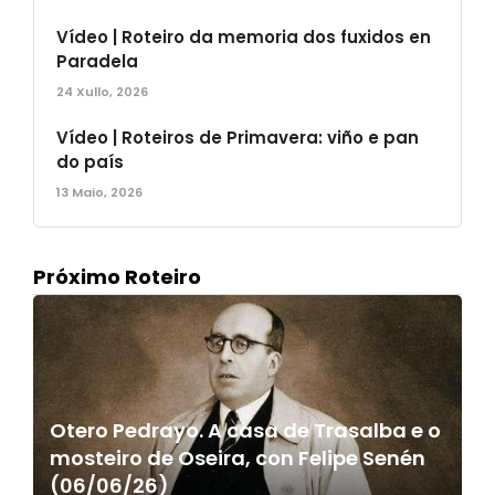
Vídeo | Roteiro da memoria dos fuxidos en
Paradela
24 Xullo, 2026
Vídeo | Roteiros de Primavera: viño e pan
do país
13 Maio, 2026
Próximo Roteiro
Otero Pedrayo. A casa de Trasalba e o
mosteiro de Oseira, con Felipe Senén
(06/06/26)