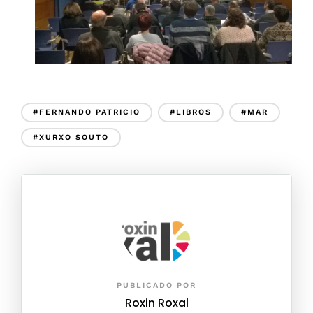
#FERNANDO PATRICIO
#LIBROS
#MAR
#XURXO SOUTO
PUBLICADO POR
Roxin Roxal