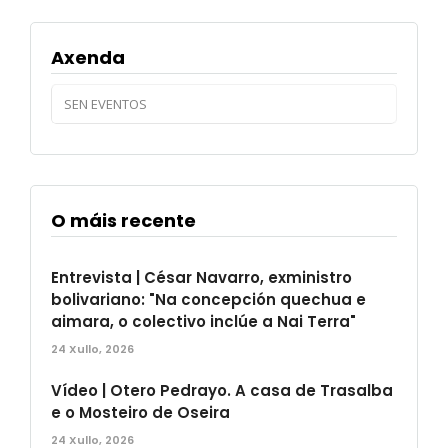
Axenda
SEN EVENTOS
O máis recente
Entrevista | César Navarro, exministro
bolivariano: "Na concepción quechua e
aimara, o colectivo inclúe a Nai Terra"
24 Xullo, 2026
Vídeo | Otero Pedrayo. A casa de Trasalba
e o Mosteiro de Oseira
24 Xullo, 2026