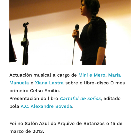
Actuación musical a cargo de
Mini e Mero
,
María
Manuela
e
Xiana Lastra
sobre o libro-disco O meu
primeiro Celso Emilio.
Presentación do libro
Cartafol de soños
, editado
pola
A.C. Alexandre Bóveda
.
Foi no Salón Azul do Arquivo de Betanzos o 15 de
marzo de 2013.