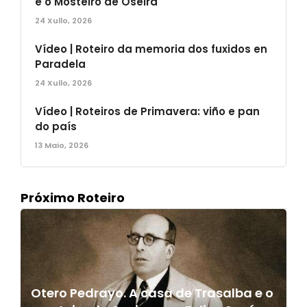
e o Mosteiro de Oseira
24 Xullo, 2026
Vídeo | Roteiro da memoria dos fuxidos en
Paradela
24 Xullo, 2026
Vídeo | Roteiros de Primavera: viño e pan
do país
13 Maio, 2026
Próximo Roteiro
Otero Pedrayo. A casa de Trasalba e o