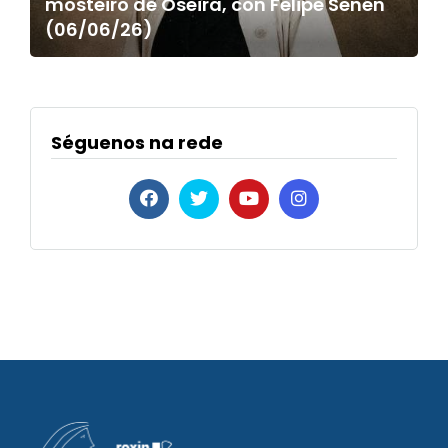
mosteiro de Oseira, con Felipe Senén
(06/06/26)
Séguenos na rede