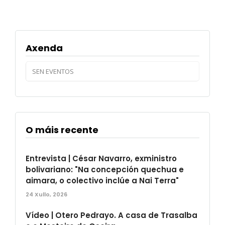
Axenda
SEN EVENTOS
O máis recente
Entrevista | César Navarro, exministro
bolivariano: "Na concepción quechua e
aimara, o colectivo inclúe a Nai Terra"
24 Xullo, 2026
Vídeo | Otero Pedrayo. A casa de Trasalba