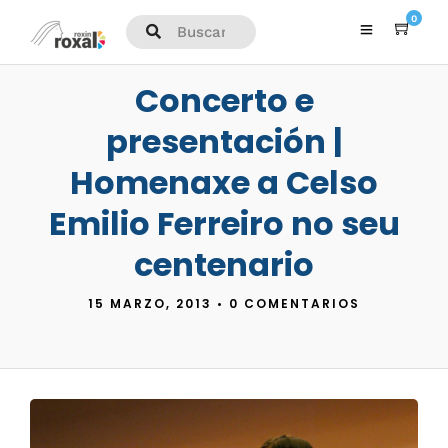
0
Concerto e
presentación |
Homenaxe a Celso
Emilio Ferreiro no seu
centenario
15 MARZO, 2013
•
0 COMENTARIOS