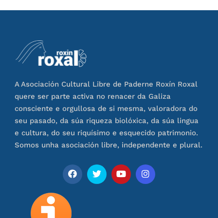
A Asociación Cultural Libre de Paderne Roxín Roxal
quere ser parte activa no renacer da Galiza
consciente e orgullosa de si mesma, valoradora do
seu pasado, da súa riqueza biolóxica, da súa lingua
e cultura, do seu riquísimo e esquecido patrimonio.
Somos unha asociación libre, independente e plural.