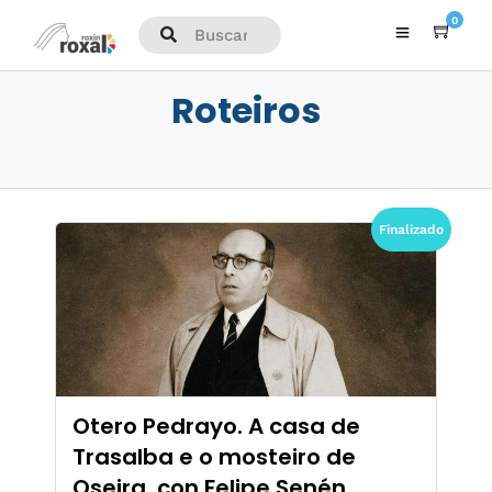
0
Roteiros
Finalizado
Otero Pedrayo. A casa de
Trasalba e o mosteiro de
Oseira, con Felipe Senén