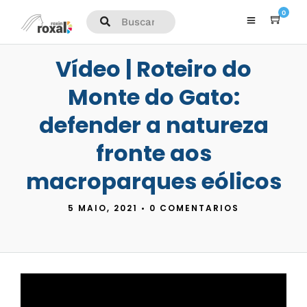
0
Vídeo | Roteiro do
Monte do Gato:
defender a natureza
fronte aos
macroparques eólicos
5 MAIO, 2021
•
0 COMENTARIOS