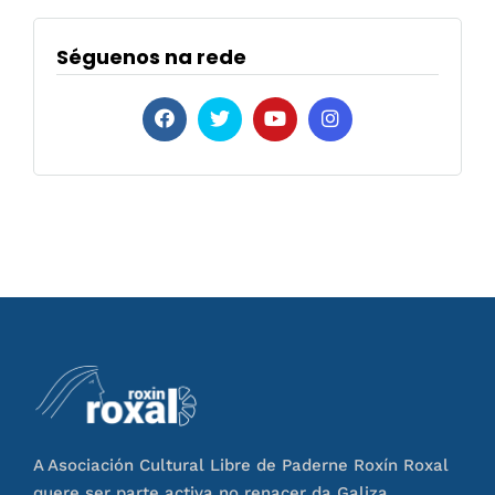
Séguenos na rede
A Asociación Cultural Libre de Paderne Roxín Roxal
quere ser parte activa no renacer da Galiza