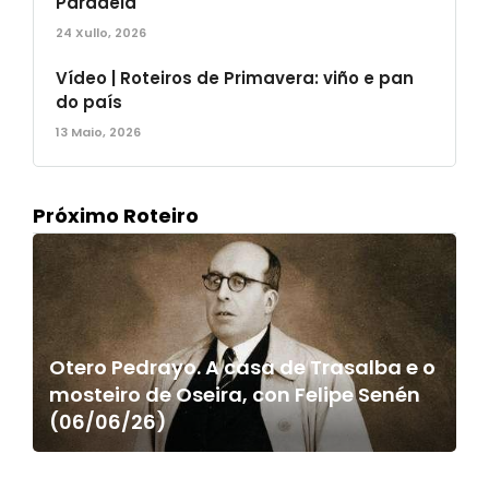
Paradela
24 Xullo, 2026
Vídeo | Roteiros de Primavera: viño e pan
do país
13 Maio, 2026
Próximo Roteiro
Otero Pedrayo. A casa de Trasalba e o
mosteiro de Oseira, con Felipe Senén
(06/06/26)