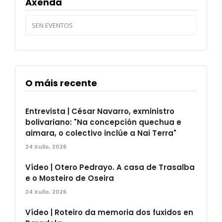
Axenda
SEN EVENTOS
O máis recente
Entrevista | César Navarro, exministro
bolivariano: "Na concepción quechua e
aimara, o colectivo inclúe a Nai Terra"
24 Xullo, 2026
Vídeo | Otero Pedrayo. A casa de Trasalba
e o Mosteiro de Oseira
24 Xullo, 2026
Vídeo | Roteiro da memoria dos fuxidos en