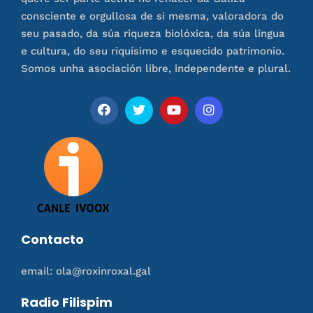
consciente e orgullosa de si mesma, valoradora do
seu pasado, da súa riqueza biolóxica, da súa lingua
e cultura, do seu riquísimo e esquecido patrimonio.
Somos unha asociación libre, independente e plural.
Contacto
email: ola@roxinroxal.gal
Radio Filispim