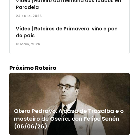
Vídeo | Roteiro da memoria dos fuxidos en
Paradela
24 Xullo, 2026
Vídeo | Roteiros de Primavera: viño e pan
do país
13 Maio, 2026
Próximo Roteiro
Otero Pedrayo. A casa de Trasalba e o
mosteiro de Oseira, con Felipe Senén
(06/06/26)