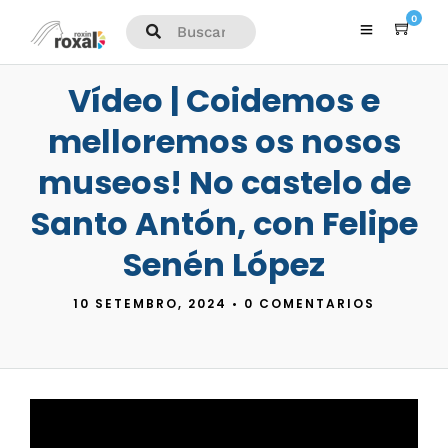
0
Vídeo | Coidemos e
melloremos os nosos
museos! No castelo de
Santo Antón, con Felipe
Senén López
10 SETEMBRO, 2024
•
0 COMENTARIOS