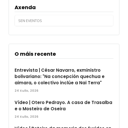
Axenda
SEN EVENTOS
O máis recente
Entrevista | César Navarro, exministro
bolivariano: "Na concepción quechua e
aimara, o colectivo inclúe a Nai Terra"
24 Xullo, 2026
Vídeo | Otero Pedrayo. A casa de Trasalba
e o Mosteiro de Oseira
24 Xullo, 2026