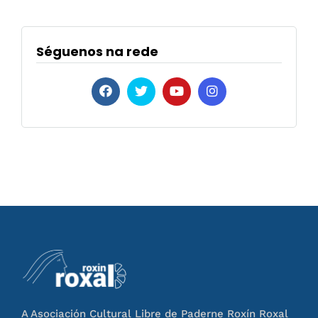
Séguenos na rede
A Asociación Cultural Libre de Paderne Roxín Roxal