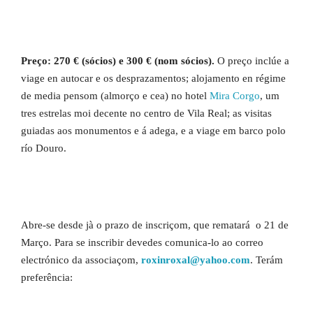
Preço: 270 € (sócios) e 300 € (nom sócios).
O preço inclúe a
viage en autocar e os desprazamentos; alojamento en régime
de media pensom (almorço e cea) no hotel
Mira Corgo
, um
tres estrelas moi decente no centro de Vila Real; as visitas
guiadas aos monumentos e á adega, e a viage em barco polo
río Douro.
Abre-se desde jà o prazo de inscriçom, que rematará o 21 de
Março. Para se inscribir devedes comunica-lo ao correo
electrónico da associaçom,
roxinroxal@yahoo.com
. Terám
preferência: