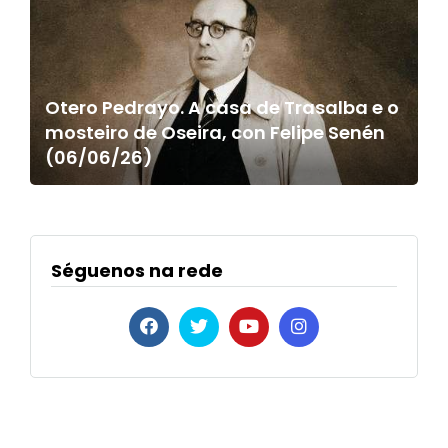
Otero Pedrayo. A casa de Trasalba e o
mosteiro de Oseira, con Felipe Senén
(06/06/26)
Séguenos na rede