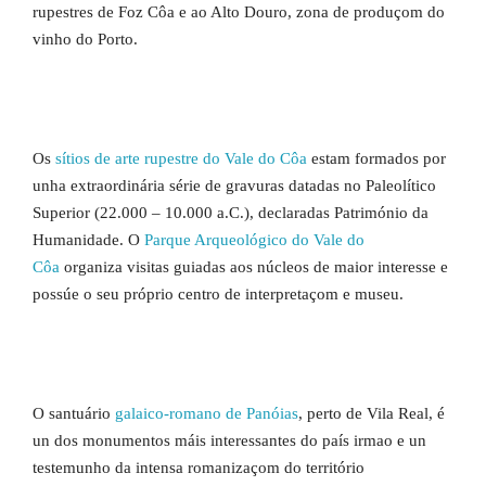
rupestres de Foz Côa e ao Alto Douro, zona de produçom do
vinho do Porto.
Os
sítios de arte rupestre do Vale do Côa
estam formados por
unha extraordinária série de gravuras datadas no Paleolítico
Superior (22.000 – 10.000 a.C.), declaradas Património da
Humanidade. O
Parque Arqueológico do Vale do
Côa
organiza visitas guiadas aos núcleos de maior interesse e
possúe o seu próprio centro de interpretaçom e museu.
O santuário
galaico-romano de Panóias
, perto de Vila Real, é
un dos monumentos máis interessantes do país irmao e un
testemunho da intensa romanizaçom do território