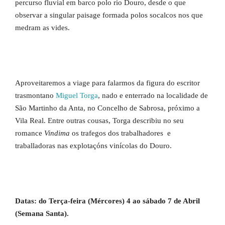
percurso fluvial em barco polo río Douro, desde o que
observar a singular paisage formada polos socalcos nos que
medram as vides.
Aproveitaremos a viage para falarmos da figura do escritor
trasmontano
Miguel Torga
, nado e enterrado na localidade de
São Martinho da Anta, no Concelho de Sabrosa, próximo a
Vila Real. Entre outras cousas, Torga describiu no seu
romance
Vindima
os trafegos dos trabalhadores e
traballadoras nas explotaçóns vinícolas do Douro.
Datas: do Terça-feira (Mércores) 4 ao sábado 7 de Abril
(Semana Santa).