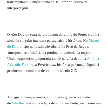
transmontano. Tamém conta co seu próprio centro de
interpretaçom.
O Alto Douro, zona de produçom do vinho do Porto, é umha
zona de singular interesse paisagístico e histórico. No
Museu
do Douro
, sito na localidade ribeirá de Peso da Régua,
interpreta-se a história da produçom vinícola da regiom.
Umha exposición temporária incide na vida de dona
Antónia
Adelaide Ferreira
, a
Ferreirinha
, histórica personage ligada á
produçom e comércio de vinho no século XIX.
A viage contará, ademais, com visitas guiadas á cidade
de
Vila Real
e a umha adega de vinho do Porto, assí como um