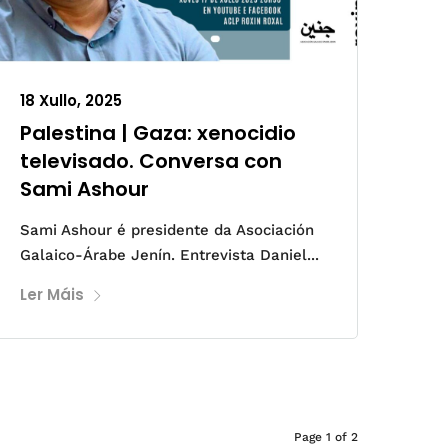
18 Xullo, 2025
Palestina | Gaza: xenocidio
televisado. Conversa con
Sami Ashour
Sami Ashour é presidente da Asociación
Galaico-Árabe Jenín. Entrevista Daniel...
Ler Máis
Page 1 of 2