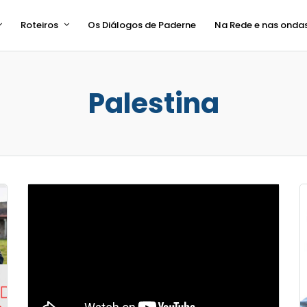
Roteiros
Os Diálogos de Paderne
Na Rede e nas onda
Palestina