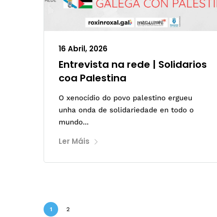
16 Abril, 2026
Entrevista na rede | Solidarios
coa Palestina
O xenocídio do povo palestino ergueu
unha onda de solidariedade en todo o
mundo...
Ler Máis
1
2