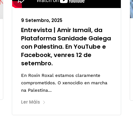
9 Setembro, 2025
Entrevista | Amir Ismaíl, da
Plataforma Sanidade Galega
con Palestina. En YouTube e
Facebook, venres 12 de
setembro.
En Roxín Roxal estamos claramente
comprometidos. O xenocidio en marcha
na Palestina...
Ler Máis