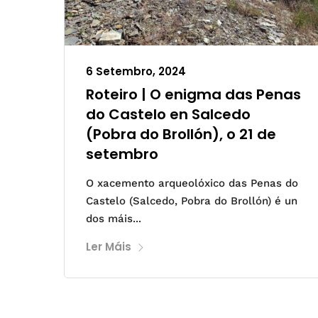
6 Setembro, 2024
Roteiro | O enigma das Penas
do Castelo en Salcedo
(Pobra do Brollón), o 21 de
setembro
O xacemento arqueolóxico das Penas do
Castelo (Salcedo, Pobra do Brollón) é un
dos máis...
Ler Máis