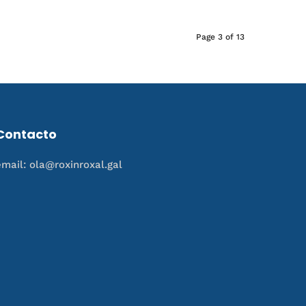
Page 3 of 13
Contacto
email: ola@roxinroxal.gal