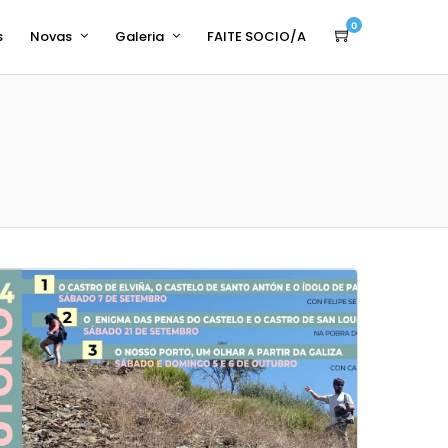
0
s
Novas
Galeria
FAITE SOCIO/A