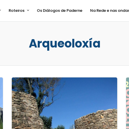
Roteiros
Os Diálogos de Paderne
Na Rede e nas onda
Arqueoloxía