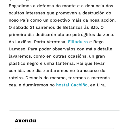
Engadimos a defensa do monte e a denuncia dos
ocultos intereses que promoven a destrución do
noso País como un obxectivo máis da nosa acción.
O sábado 21 sairemos de Betanzos ás 8.15. O
primeiro día dedicarémolo ao petróglifos da zona:
As Laxiñas, Porta Verntosa,
Filladuiro
e Rego
Lamoso. Para poder observalos con máis detalle
lavaremos, como en outras ocasións, un gran
plástico negro e unha lanterna. Hai que levar
comida: ese día xantaremos no transcurso do
roteiro. Despois do mesmo, teremos a merenda-
cea, e durmiremos no
hostal Cachiño
, en Lira.
Axenda