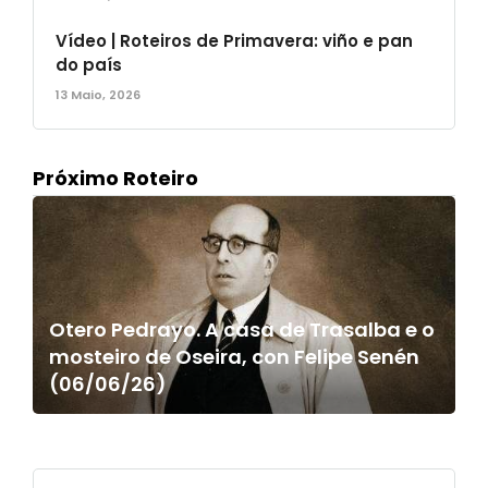
Vídeo | Roteiros de Primavera: viño e pan
do país
13 Maio, 2026
Próximo Roteiro
Otero Pedrayo. A casa de Trasalba e o
mosteiro de Oseira, con Felipe Senén
(06/06/26)