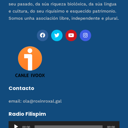
seu pasado, da súa riqueza biolóxica, da súa lingua
e cultura, do seu riquísimo e esquecido patrimonio.
Somos unha asociación libre, independente e plural.
Contacto
email: ola@roxinroxal.gal
Radio Filispim
Reproductor
00:00
00:00