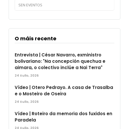
SEN EVENTOS
O máis recente
Entrevista | César Navarro, exministro
bolivariano: "Na concepción quechua e
aimara, o colectivo inclúe a Nai Terra"
24 Xullo, 2026
Vídeo | Otero Pedrayo. A casa de Trasalba
e o Mosteiro de Oseira
24 Xullo, 2026
Vídeo | Roteiro da memoria dos fuxidos en
Paradela
24 Xullo, 2026