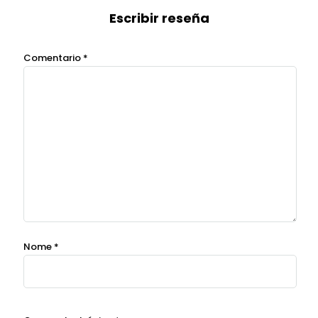
Escribir reseña
Comentario
*
Nome
*