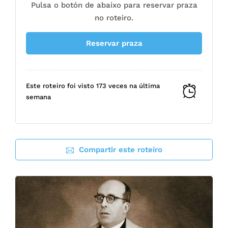
Pulsa o botón de abaixo para reservar praza
no roteiro.
Reservar praza
Este roteiro foi visto 173 veces na última
semana
Compartir este roteiro