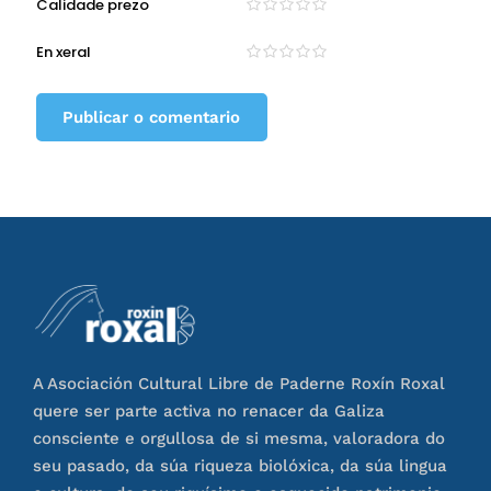
Calidade prezo
En xeral
A Asociación Cultural Libre de Paderne Roxín Roxal
quere ser parte activa no renacer da Galiza
consciente e orgullosa de si mesma, valoradora do
seu pasado, da súa riqueza biolóxica, da súa lingua