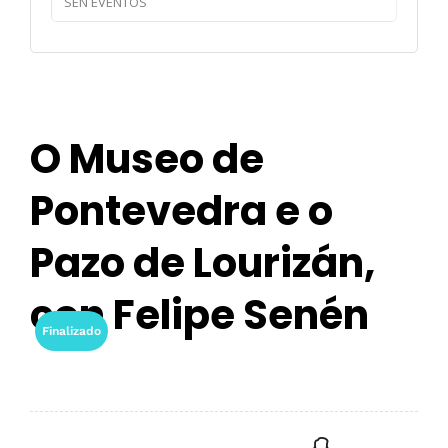
SEN EVENTOS
O Museo de
Pontevedra e o
Pazo de Lourizán,
con Felipe Senén
Finalizado