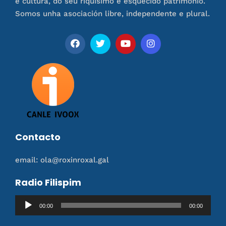
e cultura, do seu riquísimo e esquecido patrimonio.
Somos unha asociación libre, independente e plural.
Contacto
email: ola@roxinroxal.gal
Radio Filispim
Reproductor
00:00
00:00
de