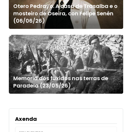
Otero Pedrayo. A casa de Trasalba e o
mosteiro de Oseira, con Felipe Senén
(06/06/26)
Memoria dos fuxidos nas terras de
Paradela (23/05/26)
Axenda