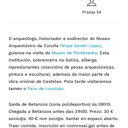
Prazas 54
O arqueólogo, historiador e exdirector do Museo
Arqueolóxico da Coruña
Felipe Senén López
,
guíanos na visita do
Museo de Pontevedra
. Esta
institución, sobranceira na Galiza, alberga
inpresionantes coleccións de pezas arqueolóxicas,
pintura e escultural, ademais da maior parte da
obra orixinal de Castelao. Pola tarde visitaremos
tamén o
Pazo de Lourizán
.
Saída de Betanzos (zona polideportivo) ás 09h15.
Chegada a Betanzos antes das 21h00. Prezo: 30 €
socio@s. 40 € non soci@s. Xantar en espazo aberto.
Traer comida. Inscrición en roxinroxal.gal antes de