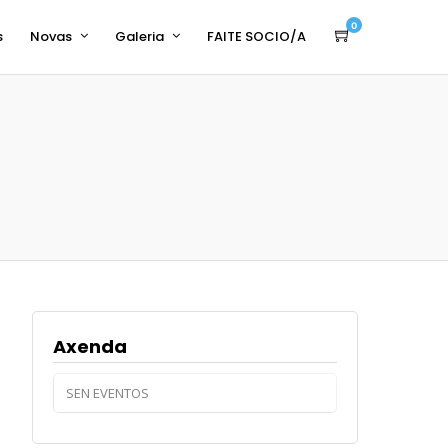
0
s
Novas
Galeria
FAITE SOCIO/A
a
Axenda
SEN EVENTOS