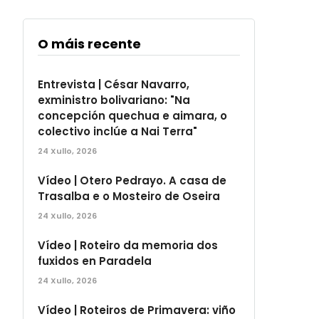
O máis recente
Entrevista | César Navarro,
exministro bolivariano: "Na
concepción quechua e aimara, o
colectivo inclúe a Nai Terra"
24 Xullo, 2026
Vídeo | Otero Pedrayo. A casa de
Trasalba e o Mosteiro de Oseira
24 Xullo, 2026
Vídeo | Roteiro da memoria dos
fuxidos en Paradela
24 Xullo, 2026
Vídeo | Roteiros de Primavera: viño