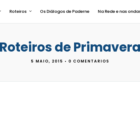
Roteiros
Os Diálogos de Paderne
Na Rede e nas onda
Roteiros de Primaver
5 MAIO, 2015
•
0 COMENTARIOS