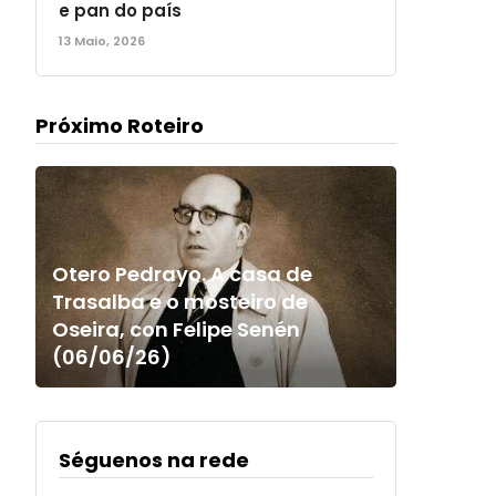
e pan do país
13 Maio, 2026
Próximo Roteiro
Otero Pedrayo. A casa de
Trasalba e o mosteiro de
Oseira, con Felipe Senén
(06/06/26)
Séguenos na rede