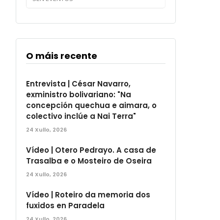
O máis recente
Entrevista | César Navarro,
exministro bolivariano: "Na
concepción quechua e aimara, o
colectivo inclúe a Nai Terra"
24 Xullo, 2026
Vídeo | Otero Pedrayo. A casa de
Trasalba e o Mosteiro de Oseira
24 Xullo, 2026
Vídeo | Roteiro da memoria dos
fuxidos en Paradela
24 Xullo, 2026