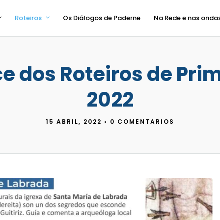
Roteiros
Os Diálogos de Paderne
Na Rede e nas onda
e dos Roteiros de Pri
2022
15 ABRIL, 2022
•
0 COMENTARIOS