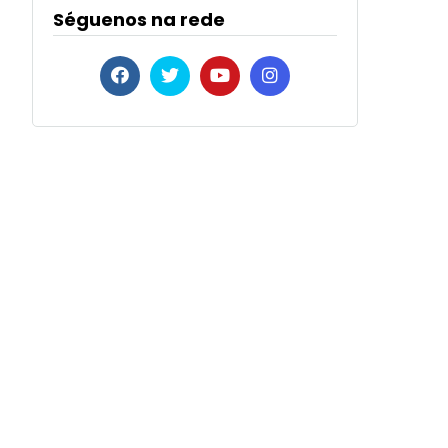
Séguenos na rede