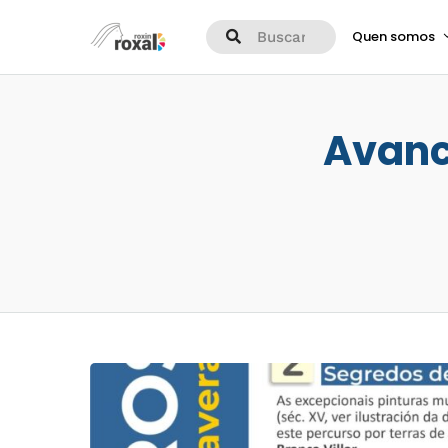
Quen somos
Avanc