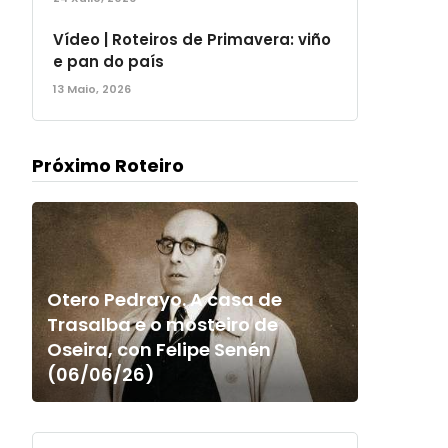
Vídeo | Roteiros de Primavera: viño
e pan do país
13 Maio, 2026
Próximo Roteiro
Otero Pedrayo. A casa de
Trasalba e o mosteiro de
Oseira, con Felipe Senén
(06/06/26)