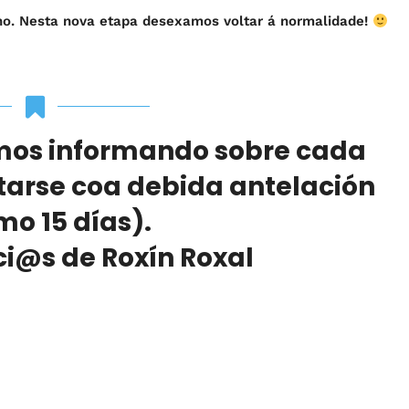
ano. Nesta nova etapa desexamos voltar á normalidade!
mos informando sobre cada
notarse coa debida antelación
mo 15 días).
ci@s de Roxín Roxal