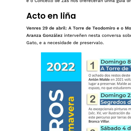
e o Concello de Zas nos oferecerán unha guía d
Acto en liña
Venres 29 de abril: A Torre de Teodomiro e o M
Aranza González
interveñen nesta conversa sobre
Gato, e a necesidade de preservalo.