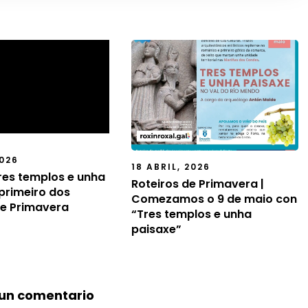
2026
18 ABRIL, 2026
Tres templos e unha
Roteiros de Primavera |
 primeiro dos
Comezamos o 9 de maio con
de Primavera
“Tres templos e unha
paisaxe”
 un comentario