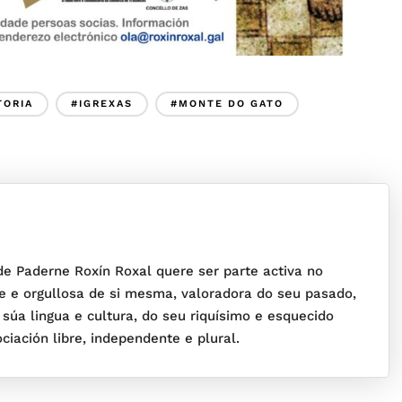
TORIA
#IGREXAS
#MONTE DO GATO
 de Paderne Roxín Roxal quere ser parte activa no
e e orgullosa de si mesma, valoradora do seu pasado,
 súa lingua e cultura, do seu riquísimo e esquecido
iación libre, independente e plural.