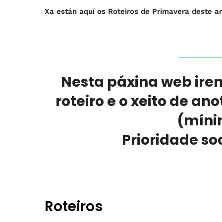
Xa están aquí os Roteiros de Primavera deste 
Nesta páxina web ire
roteiro e o xeito de a
(míni
Prioridade so
Roteiros