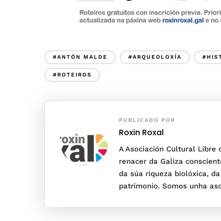
#ANTÓN MALDE
#ARQUEOLOXÍA
#HIS
#ROTEIROS
PUBLICADO POR
Roxin Roxal
A Asociación Cultural Libre
renacer da Galiza conscient
da súa riqueza biolóxica, da
patrimonio. Somos unha asoc