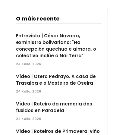
O máis recente
Entrevista | César Navarro,
exministro bolivariano: "Na
concepción quechua e aimara, o
colectivo inclúe a Nai Terra"
24 Xullo, 2026
Vídeo | Otero Pedrayo. A casa de
Trasalba e o Mosteiro de Oseira
24 Xullo, 2026
Vídeo | Roteiro da memoria dos
fuxidos en Paradela
24 Xullo, 2026
Vídeo | Roteiros de Primavera: viño