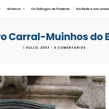
Roteiros
Os Diálogos de Paderne
Na Rede e nas onda
ro Carral-Muinhos do
1 XULLO, 2007
•
0 COMENTARIOS