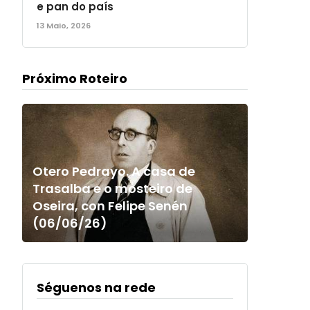
e pan do país
13 Maio, 2026
Próximo Roteiro
Otero Pedrayo. A casa de
Trasalba e o mosteiro de
Oseira, con Felipe Senén
(06/06/26)
Séguenos na rede