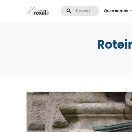
Quen somos
Rotei