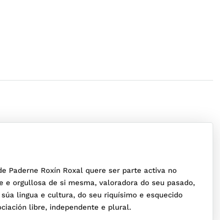
 de Paderne Roxín Roxal quere ser parte activa no
e e orgullosa de si mesma, valoradora do seu pasado,
 súa lingua e cultura, do seu riquísimo e esquecido
iación libre, independente e plural.