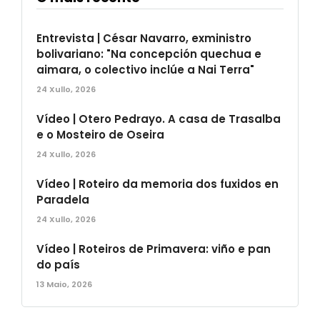
Entrevista | César Navarro, exministro
bolivariano: "Na concepción quechua e
aimara, o colectivo inclúe a Nai Terra"
24 Xullo, 2026
Vídeo | Otero Pedrayo. A casa de Trasalba
e o Mosteiro de Oseira
24 Xullo, 2026
Vídeo | Roteiro da memoria dos fuxidos en
Paradela
24 Xullo, 2026
Vídeo | Roteiros de Primavera: viño e pan
do país
13 Maio, 2026