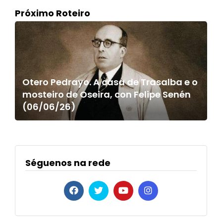
Próximo Roteiro
Otero Pedrayo. A casa de Trasalba e o
mosteiro de Oseira, con Felipe Senén
(06/06/26)
Séguenos na rede