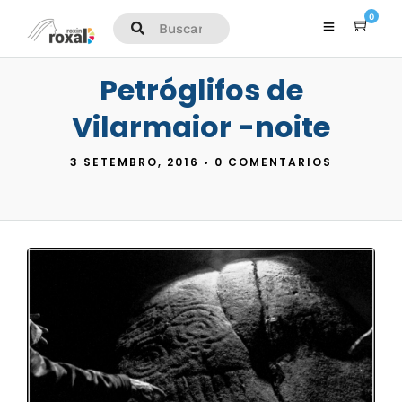
0
Petróglifos de
Vilarmaior -noite
3 SETEMBRO, 2016
•
0 COMENTARIOS