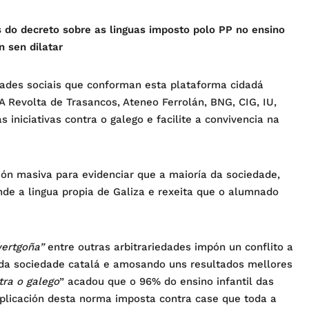
 do decreto sobre as linguas imposto polo PP no ensino
n sen dilatar
idades sociais que conforman esta plataforma cidadá
A Revolta de Trasancos, Ateneo Ferrolán, BNG, CIG, IU,
 iniciativas contra o galego e facilite a convivencia na
ón masiva para evidenciar que a maioría da sociedade,
nde a lingua propia de Galiza e rexeita que o alumnado
wertgoña”
entre outras arbitrariedades impón un conflito a
 da sociedade catalá e amosando uns resultados mellores
tra o galego
” acadou que o 96% do ensino infantil das
plicación desta norma imposta contra case que toda a