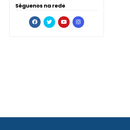
Séguenos na rede