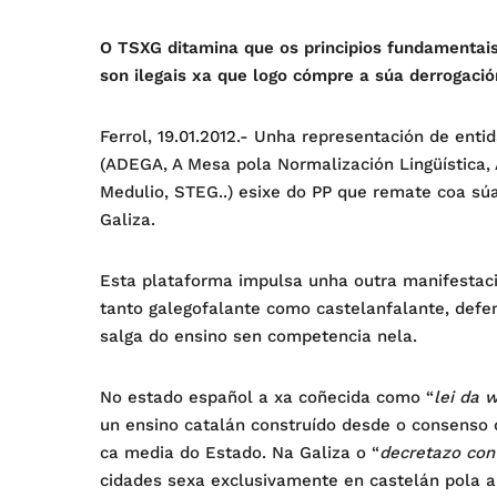
O TSXG ditamina que os principios fundamentais
son ilegais xa que logo cómpre a súa derrogació
Ferrol, 19.01.2012.- Unha representación de ent
(ADEGA, A Mesa pola Normalización Lingüística, 
Medulio, STEG..) esixe do PP que remate coa súas
Galiza.
Esta plataforma impulsa unha outra manifestaci
tanto galegofalante como castelanfalante, defe
salga do ensino sen competencia nela.
No estado español a xa coñecida como “
lei da 
un ensino catalán construído desde o consenso
ca media do Estado. Na Galiza o “
decretazo con
cidades sexa exclusivamente en castelán pola a