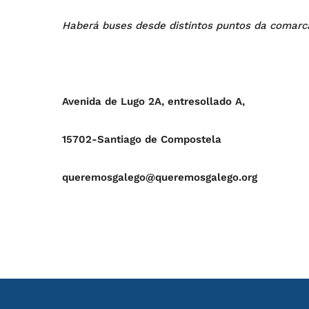
Haberá buses desde distintos puntos da comarc
Avenida de Lugo 2A, entresollado A,
15702-Santiago de Compostela
queremosgalego@queremosgalego.org