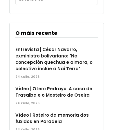
O máis recente
Entrevista | César Navarro,
exministro bolivariano: "Na
concepción quechua e aimara, o
colectivo inclúe a Nai Terra"
24 Xullo, 2026
Vídeo | Otero Pedrayo. A casa de
Trasalba e o Mosteiro de Oseira
24 Xullo, 2026
Vídeo | Roteiro da memoria dos
fuxidos en Paradela
24 Xullo, 2026