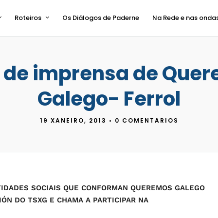
Roteiros
Os Diálogos de Paderne
Na Rede e nas onda
 de imprensa de Que
Galego- Ferrol
19 XANEIRO, 2013
•
0 COMENTARIOS
TIDADES SOCIAIS QUE CONFORMAN QUEREMOS GALEGO
IÓN DO TSXG E CHAMA A PARTICIPAR NA