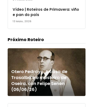
Vídeo | Roteiros de Primavera: viño
e pan do país
13 Maio, 2026
Próximo Roteiro
Otero Pedrayo. A casa de
Trasalba e o mosteiro de
Oseira, con Felipe Senén
(06/06/26)