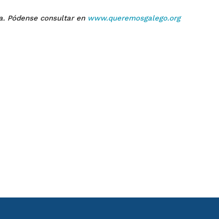
a. Pódense consultar en
www.queremosgalego.org