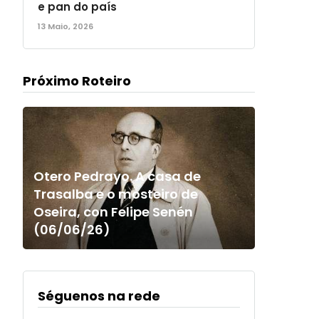
e pan do país
13 Maio, 2026
Próximo Roteiro
Otero Pedrayo. A casa de
Trasalba e o mosteiro de
Oseira, con Felipe Senén
(06/06/26)
Séguenos na rede