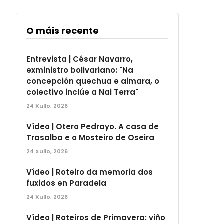
O máis recente
Entrevista | César Navarro,
exministro bolivariano: "Na
concepción quechua e aimara, o
colectivo inclúe a Nai Terra"
24 Xullo, 2026
Vídeo | Otero Pedrayo. A casa de
Trasalba e o Mosteiro de Oseira
24 Xullo, 2026
Vídeo | Roteiro da memoria dos
fuxidos en Paradela
24 Xullo, 2026
Vídeo | Roteiros de Primavera: viño