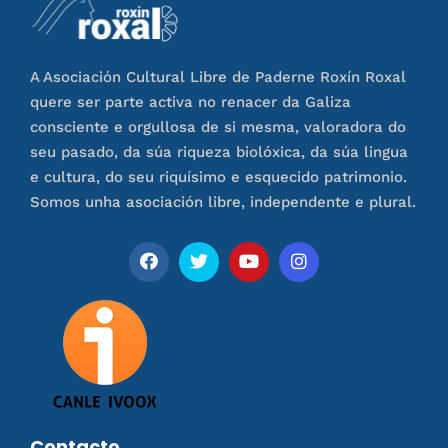
A Asociación Cultural Libre de Paderne Roxín Roxal
quere ser parte activa no renacer da Galiza
consciente e orgullosa de si mesma, valoradora do
seu pasado, da súa riqueza biolóxica, da súa lingua
e cultura, do seu riquísimo e esquecido patrimonio.
Somos unha asociación libre, independente e plural.
Contacto