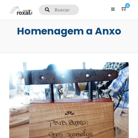
0
Homenagem a Anxo