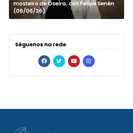
mosteiro de Oseira, con Felipe Senén
(06/06/26)
Séguenos na rede