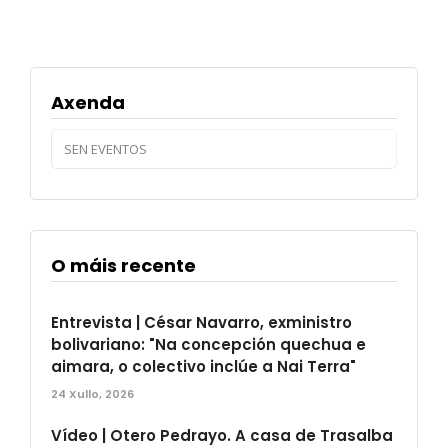
Axenda
SEN EVENTOS
O máis recente
Entrevista | César Navarro, exministro
bolivariano: "Na concepción quechua e
aimara, o colectivo inclúe a Nai Terra"
24 Xullo, 2026
Vídeo | Otero Pedrayo. A casa de Trasalba