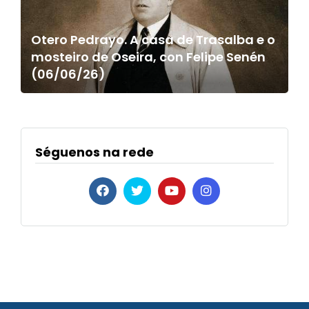
Otero Pedrayo. A casa de Trasalba e o
mosteiro de Oseira, con Felipe Senén
(06/06/26)
Séguenos na rede