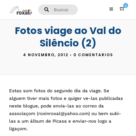
0
Fotos viage ao Val do
Silêncio (2)
4 NOVEMBRO, 2012
•
0 COMENTARIOS
Estas som fotos do segundo dia da viage. Se
alguem tiver mais fotos e quiger ve-las publicadas
neste blogue, pode envia-las ao correo da
associaçom (roxinroxal@yahoo.com) ou bem subi-
las a um álbum de Picasa e enviar-nos logo a
ligaçom.