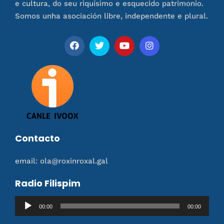
e cultura, do seu riquísimo e esquecido patrimonio.
Somos unha asociación libre, independente e plural.
Contacto
email: ola@roxinroxal.gal
Radio Filispim
Reproductor
00:00
00:00
de