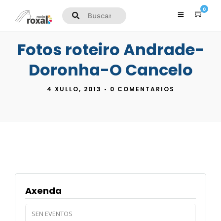
0
Fotos roteiro Andrade-
Doronha-O Cancelo
4 XULLO, 2013
•
0 COMENTARIOS
Axenda
SEN EVENTOS