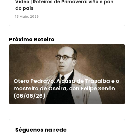
Vídeo | Roteiros de Primavera: viño e pan
do país
13 Maio, 2026
Próximo Roteiro
Otero Pedrayo. A casa de Trasalba e o
mosteiro de Oseira, con Felipe Senén
(06/06/26)
Séguenos na rede