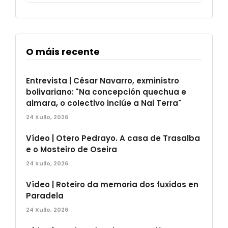
O máis recente
Entrevista | César Navarro, exministro
bolivariano: "Na concepción quechua e
aimara, o colectivo inclúe a Nai Terra"
24 Xullo, 2026
Vídeo | Otero Pedrayo. A casa de Trasalba
e o Mosteiro de Oseira
24 Xullo, 2026
Vídeo | Roteiro da memoria dos fuxidos en
Paradela
24 Xullo, 2026