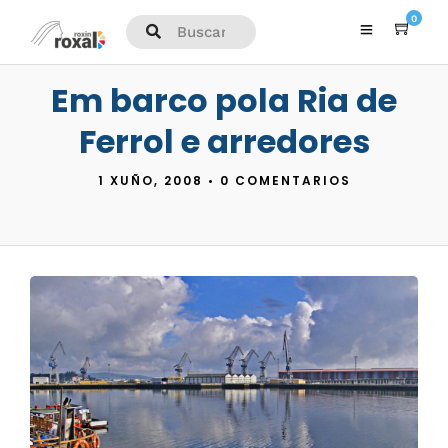
0
Em barco pola Ria de
Ferrol e arredores
1 XUÑO, 2008
•
0 COMENTARIOS