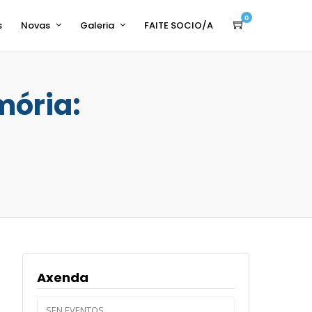
0
s
Novas
Galeria
FAITE SOCIO/A
mória:
Axenda
SEN EVENTOS