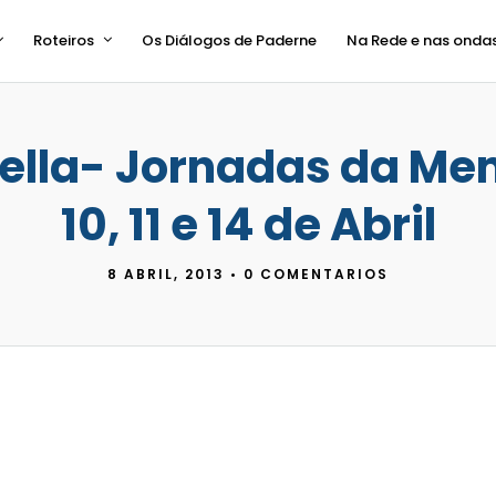
Roteiros
Os Diálogos de Paderne
Na Rede e nas onda
Vella- Jornadas da Me
10, 11 e 14 de Abril
8 ABRIL, 2013
•
0 COMENTARIOS