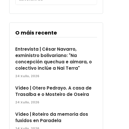
O máis recente
Entrevista | César Navarro,
exministro bolivariano: "Na
concepción quechua e aimara, o
colectivo inclúe a Nai Terra"
24 Xullo, 2026
Vídeo | Otero Pedrayo. A casa de
Trasalba e o Mosteiro de Oseira
24 Xullo, 2026
Vídeo | Roteiro da memoria dos
fuxidos en Paradela
24 Xullo, 2026