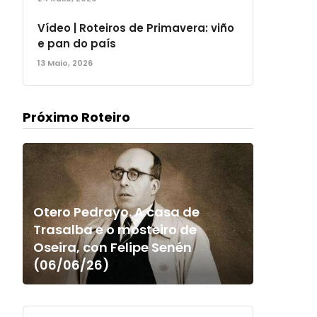
Vídeo | Roteiros de Primavera: viño
e pan do país
13 Maio, 2026
Próximo Roteiro
Otero Pedrayo. A casa de
Trasalba e o mosteiro de
Oseira, con Felipe Senén
(06/06/26)