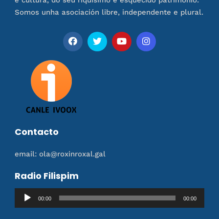
Somos unha asociación libre, independente e plural.
Contacto
email: ola@roxinroxal.gal
Radio Filispim
Reproductor
00:00
00:00
de
audio