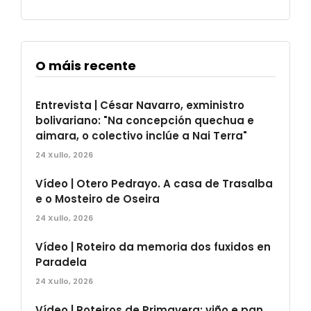
O máis recente
Entrevista | César Navarro, exministro
bolivariano: "Na concepción quechua e
aimara, o colectivo inclúe a Nai Terra"
24 Xullo, 2026
Vídeo | Otero Pedrayo. A casa de Trasalba
e o Mosteiro de Oseira
24 Xullo, 2026
Vídeo | Roteiro da memoria dos fuxidos en
Paradela
24 Xullo, 2026
Vídeo | Roteiros de Primavera: viño e pan