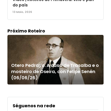
do país
13 Maio, 2026
Próximo Roteiro
Otero Pedrayo. A casa de Trasalba e o
mosteiro de Oseira, con Felipe Senén
(06/06/26)
Séguenos na rede