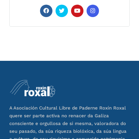
A Asociación Cultural Libre de Paderne Roxín Roxal
quere ser parte activa no renacer da Galiza
consciente e orgullosa de si mesma, valoradora do
seu pasado, da súa riqueza biolóxica, da súa lingua
e cultura, do seu riquísimo e esquecido patrimonio.