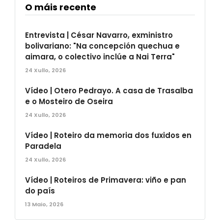
O máis recente
Entrevista | César Navarro, exministro
bolivariano: "Na concepción quechua e
aimara, o colectivo inclúe a Nai Terra"
24 Xullo, 2026
Vídeo | Otero Pedrayo. A casa de Trasalba
e o Mosteiro de Oseira
24 Xullo, 2026
Vídeo | Roteiro da memoria dos fuxidos en
Paradela
24 Xullo, 2026
Vídeo | Roteiros de Primavera: viño e pan
do país
13 Maio, 2026