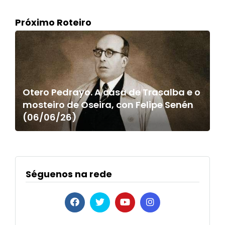
Próximo Roteiro
Otero Pedrayo. A casa de Trasalba e o
mosteiro de Oseira, con Felipe Senén
(06/06/26)
Séguenos na rede