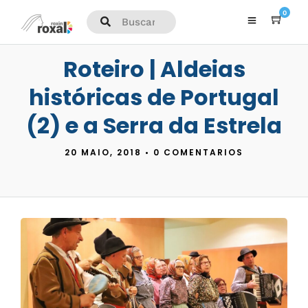
0
Roteiro | Aldeias
históricas de Portugal
(2) e a Serra da Estrela
20 MAIO, 2018
•
0 COMENTARIOS