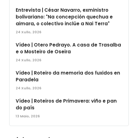
Entrevista | César Navarro, exministro
bolivariano: "Na concepción quechua e
aimara, o colectivo inclúe a Nai Terra"
24 Xullo, 2026
Vídeo | Otero Pedrayo. A casa de Trasalba
e o Mosteiro de Oseira
24 Xullo, 2026
Vídeo | Roteiro da memoria dos fuxidos en
Paradela
24 Xullo, 2026
Vídeo | Roteiros de Primavera: viño e pan
do país
13 Maio, 2026