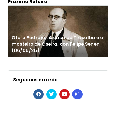
Próximo Roteiro
Otero Pedrayo. A casa de Trasalba e o
mosteiro de Oseira, con Felipe Senén
(06/06/26)
Séguenos na rede