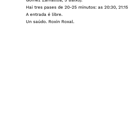
Gómez Zamalloa, 5 Baixo).
Hai tres pases de 20-25 minutos: as 20:30, 21:15
A entrada é libre.
Un saúdo. Roxin Roxal.