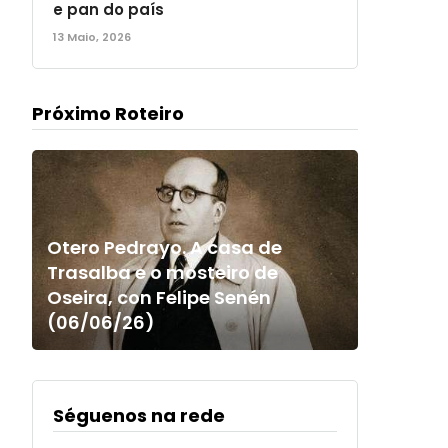
e pan do país
13 Maio, 2026
Próximo Roteiro
Otero Pedrayo. A casa de
Trasalba e o mosteiro de
Oseira, con Felipe Senén
(06/06/26)
Séguenos na rede