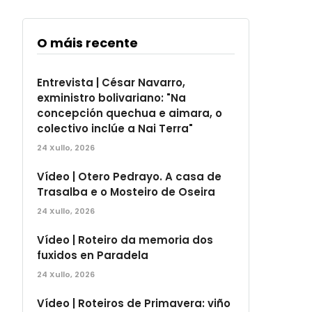
O máis recente
Entrevista | César Navarro,
exministro bolivariano: "Na
concepción quechua e aimara, o
colectivo inclúe a Nai Terra"
24 Xullo, 2026
Vídeo | Otero Pedrayo. A casa de
Trasalba e o Mosteiro de Oseira
24 Xullo, 2026
Vídeo | Roteiro da memoria dos
fuxidos en Paradela
24 Xullo, 2026
Vídeo | Roteiros de Primavera: viño