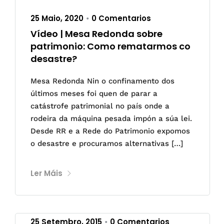
25 Maio, 2020
0 Comentarios
•
Vídeo | Mesa Redonda sobre
patrimonio: Como rematarmos co
desastre?
Mesa Redonda Nin o confinamento dos
últimos meses foi quen de parar a
catástrofe patrimonial no país onde a
rodeira da máquina pesada impón a súa lei.
Desde RR e a Rede do Patrimonio expomos
o desastre e procuramos alternativas […]
Ler Máis
25 Setembro, 2015
0 Comentarios
•