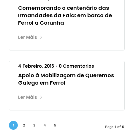
Comemorando o centenário das
Irmandades da Fala: em barco de
Ferrol a Corunha
Ler Máis
4 Febreiro, 2015
0 Comentarios
•
Apoio á Mobilizaçom de Queremos
Galego em Ferrol
Ler Máis
1
2
3
4
5
Page 1 of 5