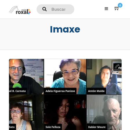
0
Imaxe