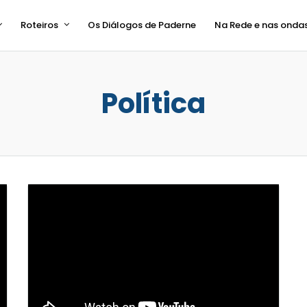
Roteiros
Os Diálogos de Paderne
Na Rede e nas onda
Política