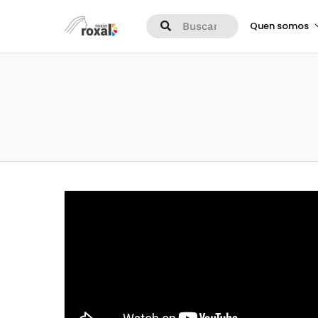
Quen somos