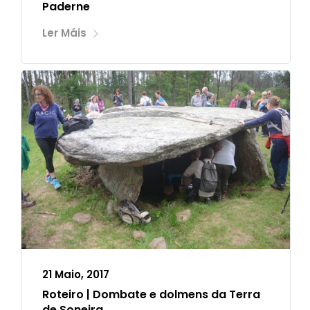
Paderne
Ler Máis
21 Maio, 2017
Roteiro | Dombate e dolmens da Terra
de Soneira