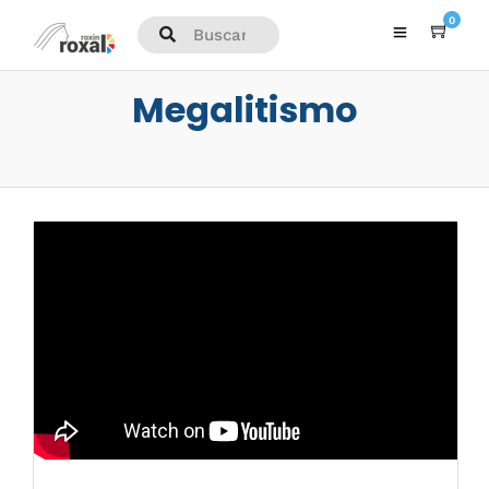
0
Megalitismo