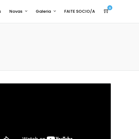
0
s
Novas
Galeria
FAITE SOCIO/A