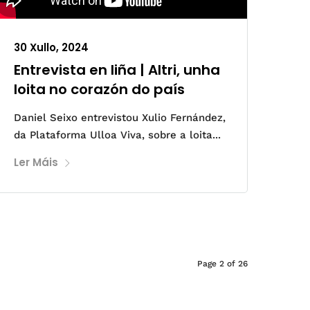
30 Xullo, 2024
Entrevista en liña | Altri, unha
loita no corazón do país
Daniel Seixo entrevistou Xulio Fernández,
da Plataforma Ulloa Viva, sobre a loita...
Ler Máis
Page 2 of 26