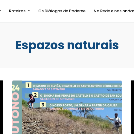
Roteiros
Os Diálogos de Paderne
Na Rede e nas onda
Espazos naturais