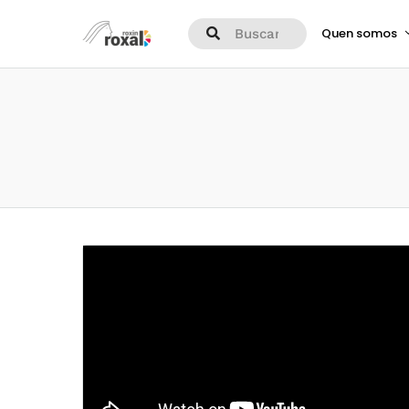
Quen somos