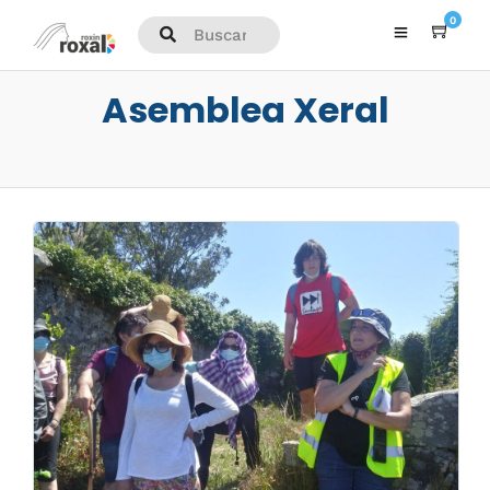
0
Asemblea Xeral