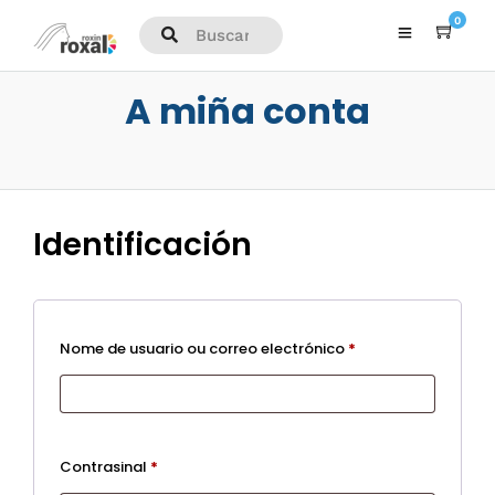
0
A miña conta
Identificación
Obrigatorio
Nome de usuario ou correo electrónico
*
Obrigatorio
Contrasinal
*