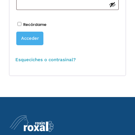
Recórdame
Acceder
Esqueciches o contrasinal?