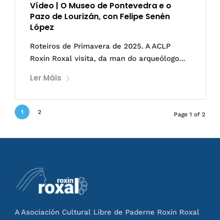
Vídeo | O Museo de Pontevedra e o
Pazo de Lourizán, con Felipe Senén
López
Roteiros de Primavera de 2025. A ACLP
Roxín Roxal visita, da man do arqueólogo...
Ler Máis
1
2
Page 1 of 2
A Asociación Cultural Libre de Paderne Roxín Roxal