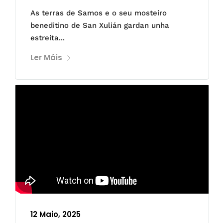
As terras de Samos e o seu mosteiro
beneditino de San Xulián gardan unha
estreita...
Ler Máis
12 Maio, 2025